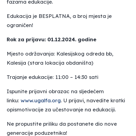
fazama edukacije.
Edukacija je BESPLATNA, a broj mjesta je
ograničen!
Rok za prijavu: 01.12.2024. godine
Mjesto održavanja: Kalesijskog odreda bb,
Kalesija (stara lokacija obdaništa)
Trajanje edukacije: 11:00 – 14:30 sati
Ispunite prijavni obrazac na sljedećem
linku:
www.ugalfa.org
. U prijavi, navedite kratki
opismotivacije za učestovanje na edukaciji.
Ne propustite priliku da postanete dio nove
generacije poduzetnika!