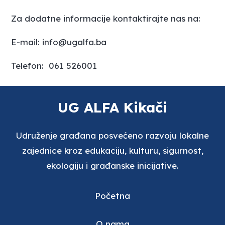
Za dodatne informacije kontaktirajte nas na:
E-mail:
info@ugalfa.ba
Telefon: 061 526001
UG ALFA Kikači
Udruženje građana posvećeno razvoju lokalne
zajednice kroz edukaciju, kulturu, sigurnost,
ekologiju i građanske inicijative.
Početna
O nama