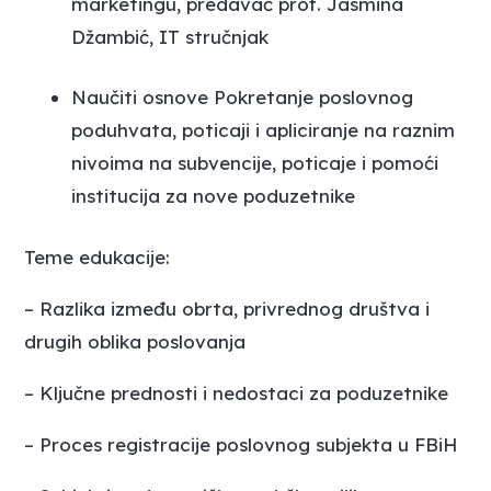
marketingu, predavač prof. Jasmina
Džambić, IT stručnjak
Naučiti osnove Pokretanje poslovnog
poduhvata, poticaji i apliciranje na raznim
nivoima na subvencije, poticaje i pomoći
institucija za nove poduzetnike
Teme edukacije:
– Razlika između obrta, privrednog društva i
drugih oblika poslovanja
– Ključne prednosti i nedostaci za poduzetnike
– Proces registracije poslovnog subjekta u FBiH