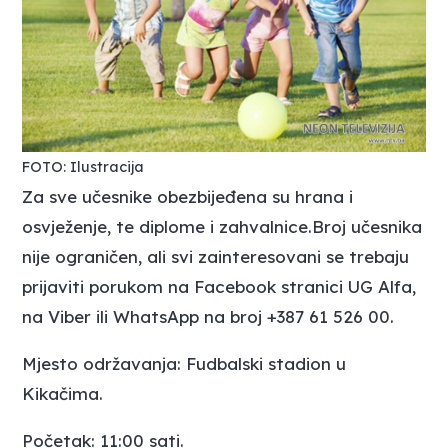
FOTO: Ilustracija
Za sve učesnike obezbijeđena su hrana i
osvježenje, te diplome i zahvalnice.Broj učesnika
nije ograničen, ali svi zainteresovani se trebaju
prijaviti porukom na Facebook stranici UG Alfa,
na Viber ili WhatsApp na broj +387 61 526 00.
Mjesto održavanja: Fudbalski stadion u
Kikačima.
Početak: 11:00 sati.