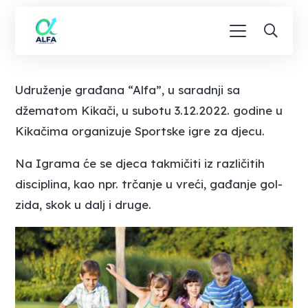
Udruženje građana “Alfa”, u saradnji sa
džematom Kikači, u subotu 3.12.2022. godine u
Kikačima organizuje Sportske igre za djecu.
Na Igrama će se djeca takmičiti iz različitih
disciplina, kao npr. trčanje u vreći, gađanje gol-
zida, skok u dalj i druge.