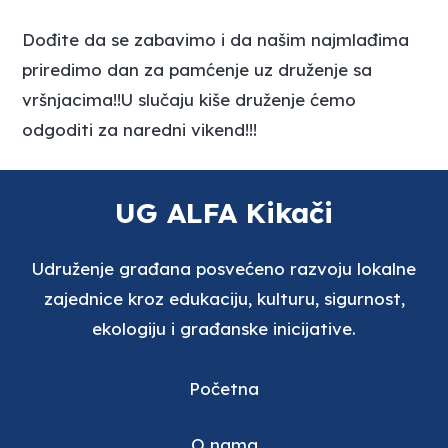
Dođite da se zabavimo i da našim najmlađima
priredimo dan za pamćenje uz druženje sa
vršnjacima!!U slučaju kiše druženje ćemo
odgoditi za naredni vikend!!!
UG ALFA Kikači
Udruženje građana posvećeno razvoju lokalne
zajednice kroz edukaciju, kulturu, sigurnost,
ekologiju i građanske inicijative.
Početna
O nama